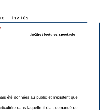
ique
invités
e
théâtre / lectures-spectacle
mais été données au public et n’existent que
rticulière dans laquelle il était demandé de