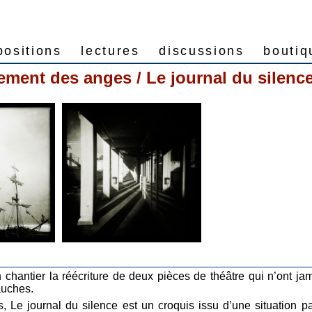
positions
lectures
discussions
bout
ement des anges / Le journal du silenc
chantier la réécriture de deux pièces de théâtre qui n’ont ja
auches.
 Le journal du silence est un croquis issu d’une situation pa