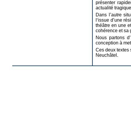
présenter rapid
actualité tragiqu
Dans l’autre sit
l‘issue d’une rés
théâtre en une et
cohérence et sa g
Nous partons d’u
conception à met
Ces deux textes s
Neuchâtel.