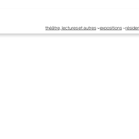
théâtre, lectures et autres
expositions
réside