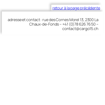
retour à la page précédente
adresse et contact : rue des Cornes Morel 13, 2300 La
Chaux-de-Fonds – +41 (0)78 626 76 50 –
contact@cargo15.ch