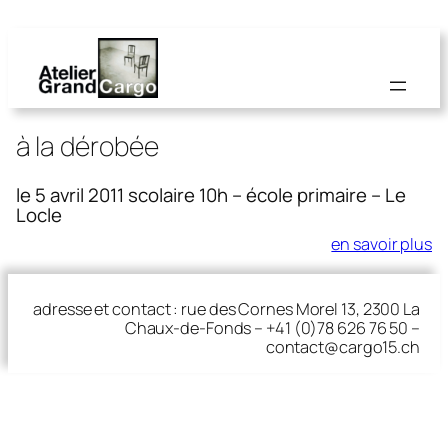
à la dérobée
le 5 avril 2011 scolaire 10h – école primaire – Le
Locle
en savoir plus
adresse et contact : rue des Cornes Morel 13, 2300 La
Chaux-de-Fonds – +41 (0)78 626 76 50 –
contact@cargo15.ch