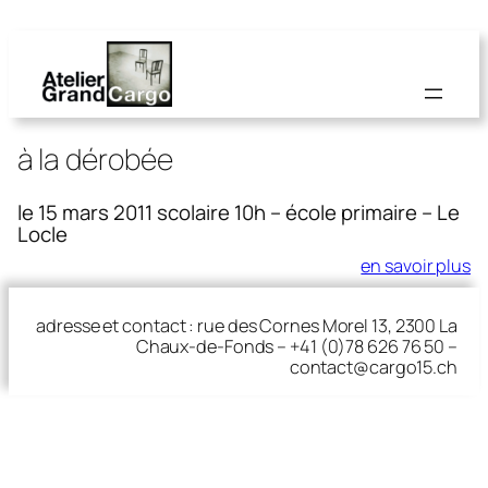
à la dérobée
le 15 mars 2011 scolaire 10h – école primaire – Le
Locle
en savoir plus
adresse et contact : rue des Cornes Morel 13, 2300 La
Chaux-de-Fonds – +41 (0)78 626 76 50 –
contact@cargo15.ch