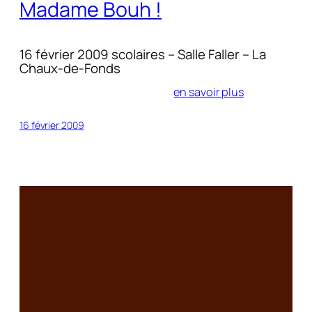
Madame Bouh !
16 février 2009 scolaires – Salle Faller – La
Chaux-de-Fonds
en savoir plus
16 février 2009