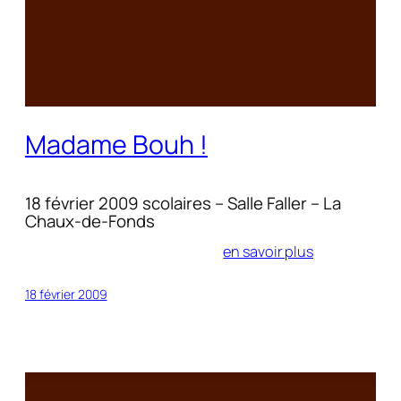
Madame Bouh !
18 février 2009 scolaires – Salle Faller – La
Chaux-de-Fonds
en savoir plus
18 février 2009