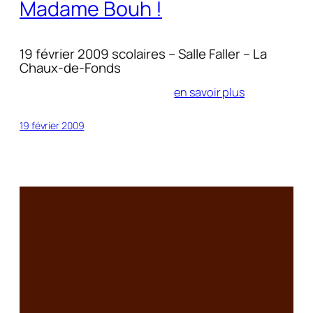
Madame Bouh !
19 février 2009 scolaires – Salle Faller – La
Chaux-de-Fonds
en savoir plus
19 février 2009