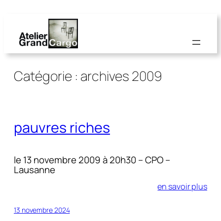
Aller
au
contenu
Catégorie :
archives 2009
pauvres riches
le 13 novembre 2009 à 20h30 – CPO –
Lausanne
en savoir plus
13 novembre 2024