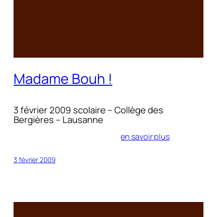
Madame Bouh !
3 février 2009 scolaire – Collège des
Bergières – Lausanne
en savoir plus
3 février 2009