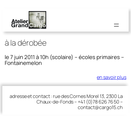
à la dérobée
le 7 juin 2011 à 10h (scolaire) – écoles primaires –
Fontainemelon
en savoir plus
adresse et contact : rue des Cornes Morel 13, 2300 La
Chaux-de-Fonds – +41 (0)78 626 76 50 –
contact@cargo15.ch