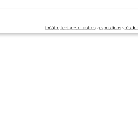
théâtre, lectures et autres
expositions
réside