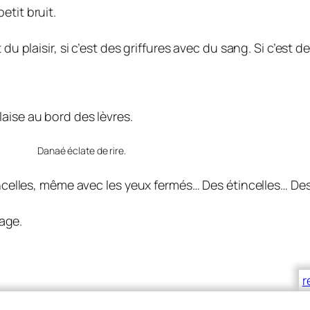
etit bruit.
st du plaisir, si c’est des griffures avec du sang. Si c’est 
alaise au bord des lèvres.
Danaé éclate de rire.
 étincelles, même avec les yeux fermés… Des étincelles… Des
age.
r