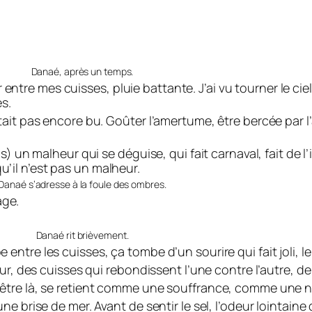
Danaé, après un temps.
 l’or entre mes cuisses, pluie battante. J’ai vu tourner le c
es.
n’était pas encore bu. Goûter l’amertume, être bercée par
n malheur qui se déguise, qui fait carnaval, fait de l’
u’il n’est pas un malheur.
Danaé s’adresse à la foule des ombres.
age.
Danaé rit brièvement.
 entre les cuisses, ça tombe d’un sourire qui fait joli, le
ueur, des cuisses qui rebondissent l’une contre l’autre, de
us être là, se retient comme une souffrance, comme une 
une brise de mer. Avant de sentir le sel, l’odeur lointaine