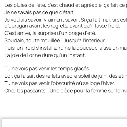
Les pluies de l’été, c’est chaud et agréable, ça fait ce p
Je ne savais pas ce que c’était.
Je voulais savoir, vraiment savoir. Si ça fait mal, si c’e
d’ouragan avant les regrets, avant qu’il fasse froid.
C’est arrivé, la surprise d’un orage d’été.
Soudain, toute mouillée… Jusqu’à l’intérieur.
Puis, un froid s’installe, ruine la douceur, laisse un m
La joie de l’or ne dure qu’un instant.
Tu ne vois pas venir les temps glacés.
L’or, ça faisait des reflets avec le soleil de juin, des
Tu ne vois pas venir l’obscurité où se loge l’hiver.
Ohé, les passants… Une pièce pour la femme sur le riv