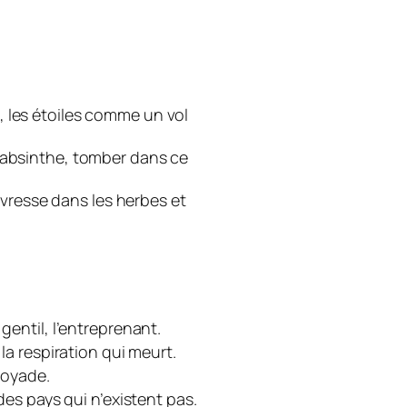
iel, les étoiles comme un vol
 l’absinthe, tomber dans ce
ivresse dans les herbes et
 gentil, l’entreprenant.
 la respiration qui meurt.
noyade.
 des pays qui n’existent pas.