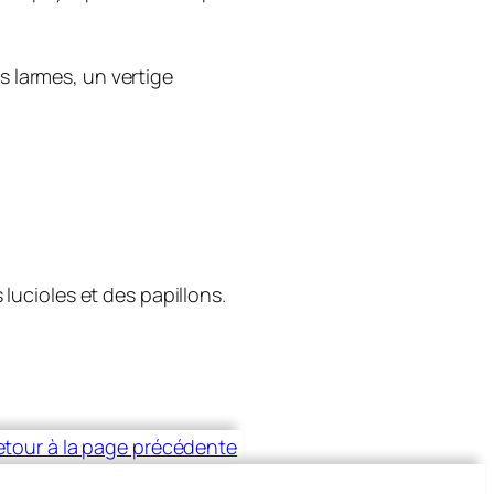
des larmes, un vertige
 lucioles et des papillons.
etour à la page précédente