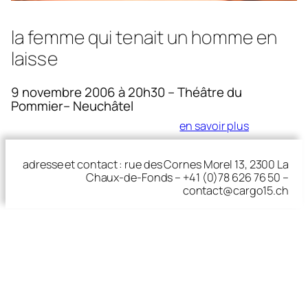
la femme qui tenait un homme en
laisse
9 novembre 2006 à 20h30 – Théâtre du
Pommier– Neuchâtel
en savoir plus
adresse et contact : rue des Cornes Morel 13, 2300 La
Chaux-de-Fonds – +41 (0)78 626 76 50 –
contact@cargo15.ch