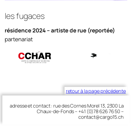
les fugaces
résidence 2024 – artiste de rue (reportée)
partenariat
retour à la page précédente
adresse et contact : rue des Cornes Morel 13, 2300 La
Chaux-de-Fonds – +41 (0)78 626 76 50 –
contact@cargo15.ch