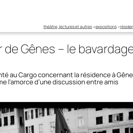
théâtre, lectures et autres
expositions
réside
r de Gênes – le bavardag
té au Cargo concernant la résidence à Gênes
me l’amorce d’une discussion entre amis