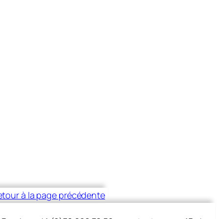
etour à la page précédente