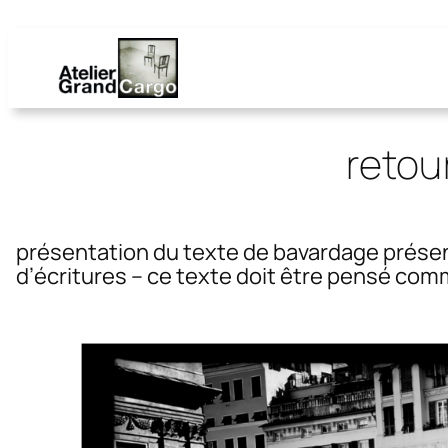
retou
présentation du texte de bavardage présen
d’écritures – ce texte doit être pensé com