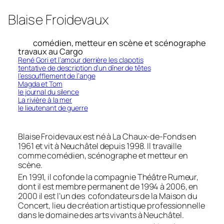
Blaise Froidevaux
comédien, metteur en scène et scénographe
travaux au Cargo
René Gori et l’amour derrière les clapotis
tentative de description d’un dîner de têtes
l’essoufflement de l’ange
Magda et Tom
le journal du silence
La rivière à la mer
le lieutenant de guerre
Blaise Froidevaux est né à La Chaux-de-Fonds en
1961 et vit à Neuchâtel depuis 1998. Il travaille
comme comédien, scénographe et metteur en
scène.
En 1991, il cofonde la compagnie Théâtre Rumeur,
dont il est membre permanent de 1994 à 2006, en
2000 il est l’un des cofondateurs de la Maison du
Concert, lieu de création artistique professionnelle
dans le domaine des arts vivants à Neuchâtel.