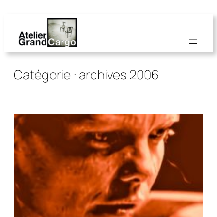
Aller
au
contenu
Catégorie :
archives 2006