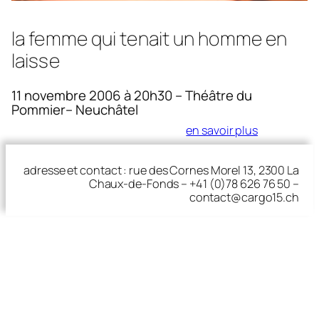
la femme qui tenait un homme en
laisse
11 novembre 2006 à 20h30 – Théâtre du
Pommier– Neuchâtel
en savoir plus
adresse et contact : rue des Cornes Morel 13, 2300 La
Chaux-de-Fonds – +41 (0)78 626 76 50 –
contact@cargo15.ch