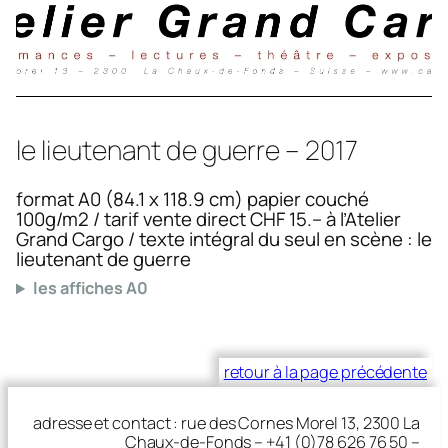
le lieutenant de guerre – 2017
format A0 (84.1 x 118.9 cm) papier couché
100g/m2 / tarif vente direct CHF 15.– à l’Atelier
Grand Cargo / texte intégral du seul en scène : le
lieutenant de guerre
les affiches A0
retour à la page précédente
adresse et contact : rue des Cornes Morel 13, 2300 La
Chaux-de-Fonds – +41 (0)78 626 76 50 –