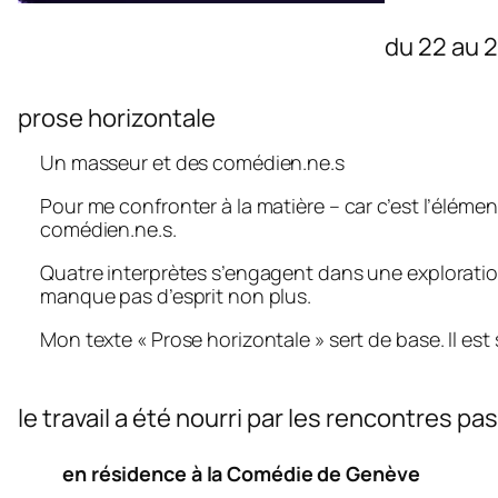
du 22 au 
prose horizontale
Un masseur et des comédien.ne.s
Pour me confronter à la matière – car c’est l’élémen
comédien.ne.s.
Quatre interprètes s’engagent dans une exploration
manque pas d’esprit non plus.
Mon texte « Prose horizontale » sert de base. Il est s
le travail a été nourri par les rencontres 
en résidence à la Comédie de Genève