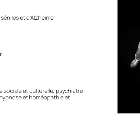
éniles et d’Alzheimer
ur
 sociale et culturelle, psychiatre-
 hypnose et homéopathie et