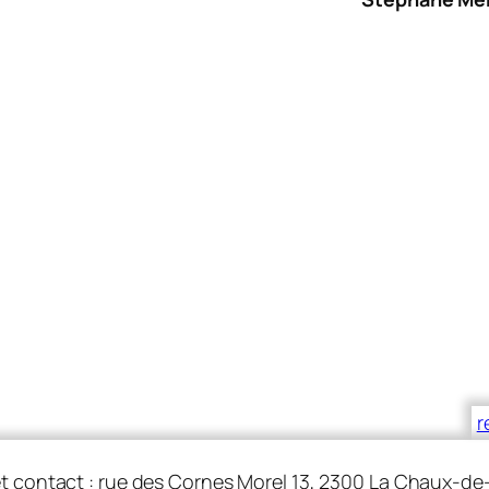
r
t contact : rue des Cornes Morel 13, 2300 La Chaux-d