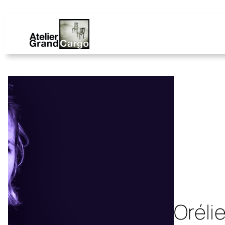
Oréli