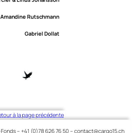
Amandine Rutschmann
Gabriel Dollat
etour à la page précédente
e-Fonds – +41 (0)78 626 76 50 – contact@cargo15.ch