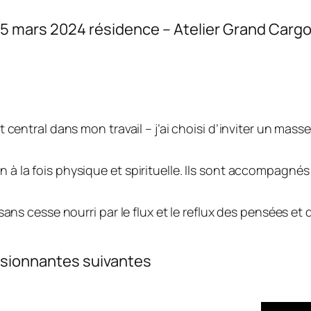
25 mars 2024 résidence – Atelier Grand Carg
t central dans mon travail – j’ai choisi d’inviter un mas
 à la fois physique et spirituelle. Ils sont accompagnés
ans cesse nourri par le flux et le reflux des pensées et de
passionnantes suivantes