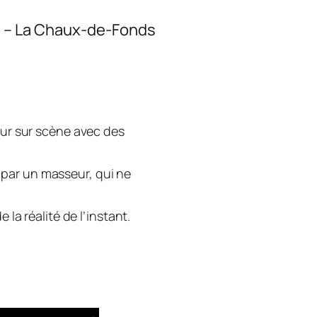
o – La Chaux-de-Fonds
seur sur scène avec des
 par un masseur, qui ne
 la réalité de l’instant.