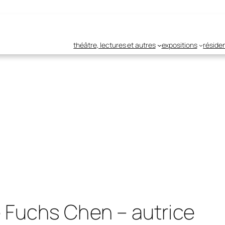
théâtre, lectures et autres
expositions
réside
e Fuchs Chen – autrice