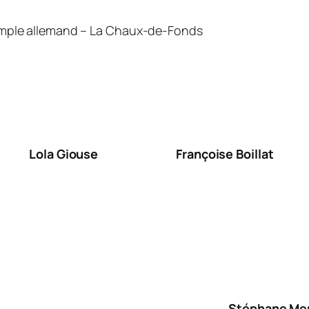
Temple allemand – La Chaux-de-Fonds
Lola Giouse
Françoise Boillat
Stéphane Mer