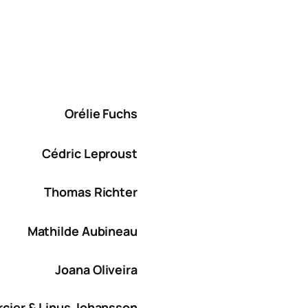
Orélie Fuchs
Cédric Leproust
Thomas Richter
Mathilde Aubineau
Joana Oliveira
cier & Linus Johansson