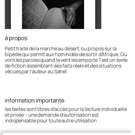
à propos
Petit traité de la marche au désert, ou propos sur la
bipédie qui permit aux hominidés de sortir d’Afrique,
Où
vont les paroles quand le vent les emporte ?
est un texte
de fiction assemblant des faits réels et des situations
vécues par l’auteur au Sahel.
information importante
les textes sont libres d’accès pour la lecture individuelle
et privée – une demande d’autorisation est
indispensable pour toute autre utilisation