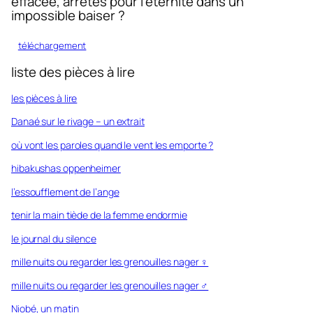
effacée, arrêtés pour l’éternité dans un
impossible baiser ?
téléchargement
liste des pièces à lire
les pièces à lire
Danaé sur le rivage – un extrait
où vont les paroles quand le vent les emporte ?
hibakushas oppenheimer
l’essoufflement de l’ange
tenir la main tiède de la femme endormie
le journal du silence
mille nuits ou regarder les grenouilles nager ♀︎
mille nuits ou regarder les grenouilles nager ♂︎
Niobé, un matin