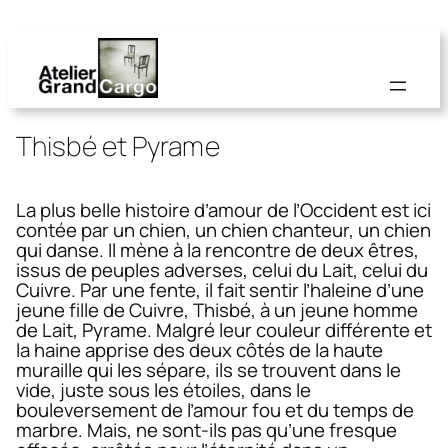
Thisbé et Pyrame
La plus belle histoire d’amour de l’Occident est ici
contée par un chien, un chien chanteur, un chien
qui danse. Il mène à la rencontre de deux êtres,
issus de peuples adverses, celui du Lait, celui du
Cuivre. Par une fente, il fait sentir l’haleine d’une
jeune fille de Cuivre, Thisbé, à un jeune homme
de Lait, Pyrame. Malgré leur couleur différente et
la haine apprise des deux côtés de la haute
muraille qui les sépare, ils se trouvent dans le
vide, juste sous les étoiles, dans le
bouleversement de l’amour fou et du temps de
marbre. Mais, ne sont-ils pas qu’une fresque