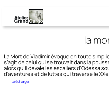
la mor
La Mort de Vladimir évoque en toute simplici
s’agit de celui qui se trouvait dans la pous
alors qu’il dévale les escaliers d’Odessa so
d’aventures et de luttes qui traverse le XXe s
télécharger