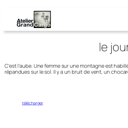
le jou
C’est l’aube. Une femme sur une montagne est habillée
répandues sur le sol. Il y a un bruit de vent, un choca
télécharger