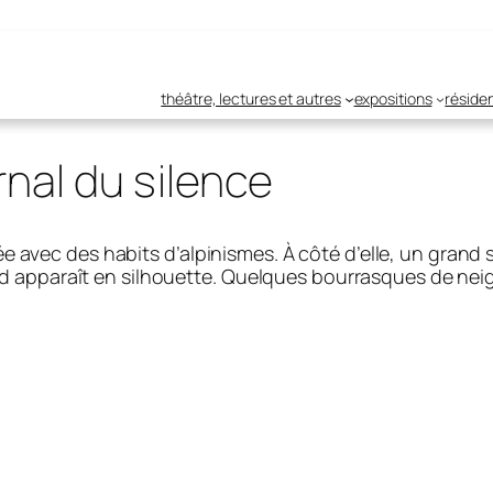
théâtre, lectures et autres
expositions
réside
rnal du silence
 avec des habits d’alpinismes. À côté d’elle, un grand s
rd apparaît en silhouette. Quelques bourrasques de neige. 