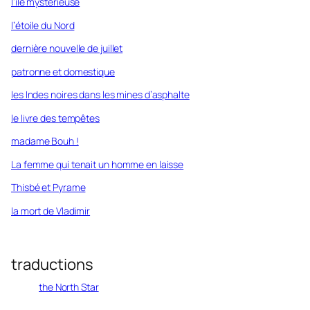
l’île mystérieuse
l’étoile du Nord
dernière nouvelle de juillet
patronne et domestique
les Indes noires dans les mines d’asphalte
le livre des tempêtes
madame Bouh !
La femme qui tenait un homme en laisse
Thisbé et Pyrame
la mort de Vladimir
traductions
the North Star